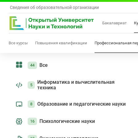
Сведения об образовательной организации
Бакалавриат
К
Все курсы
Повышения квалификации
Профессиональная пе
Все
44
Информатика и вычислительная
5
техника
Образование и педагогические науки
8
Психологические науки
16