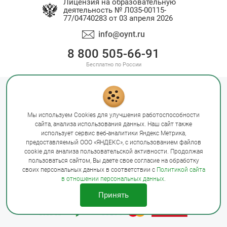
Лицензия на образовательную
деятельность № Л035-00115-
77/04740283 от 03 апреля 2026
info@oynt.ru
8 800 505-66-91
Бесплатно по России
Политика конфиденциальности
Оферта
Правила оплаты
Мы используем Cookies для улучшения работоспособности
Сведения об образовательной организации
сайта, анализа использования данных. Наш сайт также
Сайт Минобрнауки России
Сайт Минпросвещения России
использует сервис веб-аналитики Яндекс Метрика,
предоставляемый ООО «ЯНДЕКС», с использованием файлов
Лицензия на образовательную деятельность № Л035-00115-
cookie для анализа пользовательской активности. Продолжая
77/04740283 от 03 апреля 2026
пользоваться сайтом, Вы даете свое согласие на обработку
своих персональных данных в соответствии с
Политикой сайта
в отношении персональных данных
.
© Открытый Университет Науки и Технологий, 2026
Принять