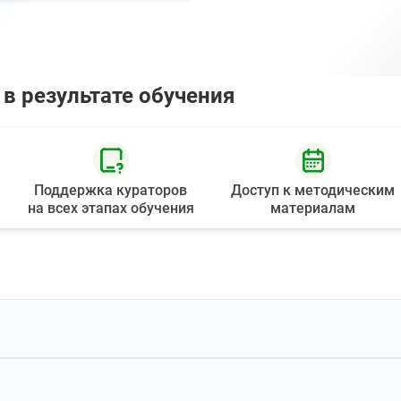
 в результате обучения
Поддержка кураторов
Доступ к методическим
на всех этапах обучения
материалам
ей экономики стран мира. Относясь к сфере услуг, она также
ого продукта многие другие сферы народного хозяйства. Высо