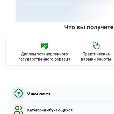
Что вы получите
Диплом установленного
Практические
государственного образца
навыки работы
О программе
Индустрия туризма сегодня - одна из важнейших отрасл
Категории обучающихся
захватывает и вовлекает в производство туристическ