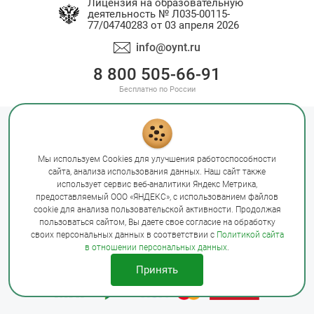
Лицензия на образовательную
деятельность № Л035-00115-
77/04740283 от 03 апреля 2026
info@oynt.ru
8 800 505-66-91
Бесплатно по России
Политика конфиденциальности
Оферта
Правила оплаты
Мы используем Cookies для улучшения работоспособности
Сведения об образовательной организации
сайта, анализа использования данных. Наш сайт также
Сайт Минобрнауки России
Сайт Минпросвещения России
использует сервис веб-аналитики Яндекс Метрика,
предоставляемый ООО «ЯНДЕКС», с использованием файлов
Лицензия на образовательную деятельность № Л035-00115-
cookie для анализа пользовательской активности. Продолжая
77/04740283 от 03 апреля 2026
пользоваться сайтом, Вы даете свое согласие на обработку
своих персональных данных в соответствии с
Политикой сайта
в отношении персональных данных
.
© Открытый Университет Науки и Технологий, 2026
Принять