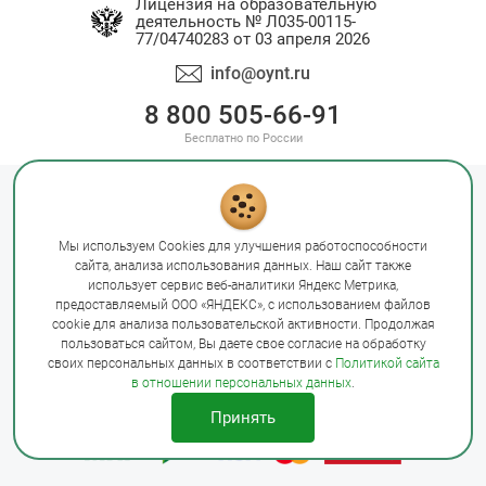
Лицензия на образовательную
деятельность № Л035-00115-
77/04740283 от 03 апреля 2026
info@oynt.ru
8 800 505-66-91
Бесплатно по России
Политика конфиденциальности
Оферта
Правила оплаты
Мы используем Cookies для улучшения работоспособности
Сведения об образовательной организации
сайта, анализа использования данных. Наш сайт также
Сайт Минобрнауки России
Сайт Минпросвещения России
использует сервис веб-аналитики Яндекс Метрика,
предоставляемый ООО «ЯНДЕКС», с использованием файлов
Лицензия на образовательную деятельность № Л035-00115-
cookie для анализа пользовательской активности. Продолжая
77/04740283 от 03 апреля 2026
пользоваться сайтом, Вы даете свое согласие на обработку
своих персональных данных в соответствии с
Политикой сайта
в отношении персональных данных
.
© Открытый Университет Науки и Технологий, 2026
Принять