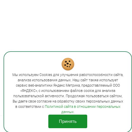
Мы используем Cookies для улучшения работоспособности сайта,
анализа использования данных. Наш сайт также использует
сервис веб-аналитики Яндекс Метрика, предоставляемый ООО
«ЯНДЕКС», с использованием файлов cookie для анализа
пользовательской активности. Продолжая пользоваться сайтом,
Вы даете свое согласие на обработку своих персональных данных
в соответствии с
Политикой сайта в отношении персональных
данных
.
Принять
Лицензия на образовательную
деятельность № Л035-00115-