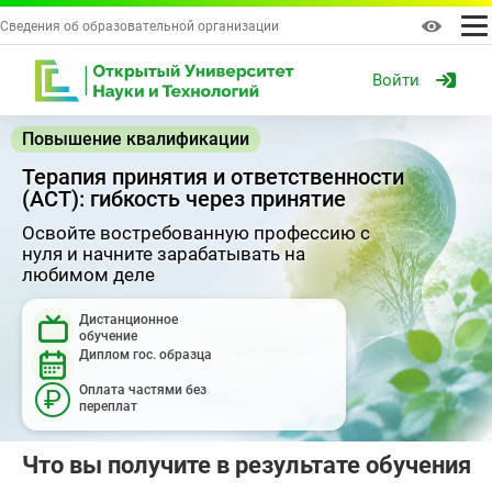
Сведения об образовательной организации
Войти
Повышение квалификации
Терапия принятия и ответственности
(ACT): гибкость через принятие
Освойте востребованную профессию с
нуля и начните зарабатывать на
любимом деле
Дистанционное
обучение
Диплом гос. образца
Оплата частями без
₽
переплат
Что вы получите в результате обучения