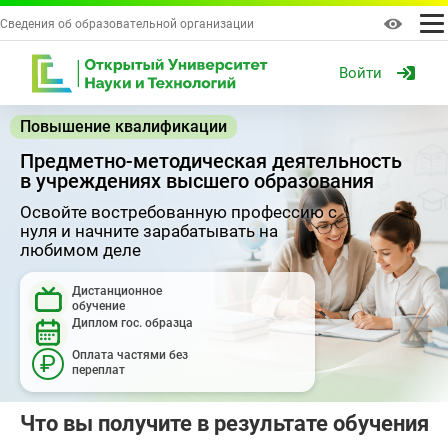
Сведения об образовательной организации
Войти
Повышение квалификации
Предметно-методическая деятельность
в учреждениях высшего образования
Освойте востребованную профессию с
нуля и начните зарабатывать на
любимом деле
Дистанционное
обучение
Диплом гос. образца
Оплата частями без
₽
переплат
Что вы получите в результате обучения